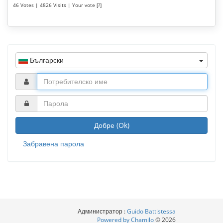
46 Votes | 4826 Visits | Your vote [?]
Български
Добре (Ok)
Забравена парола
Администратор :
Guido Battistessa
Powered by Chamilo
© 2026