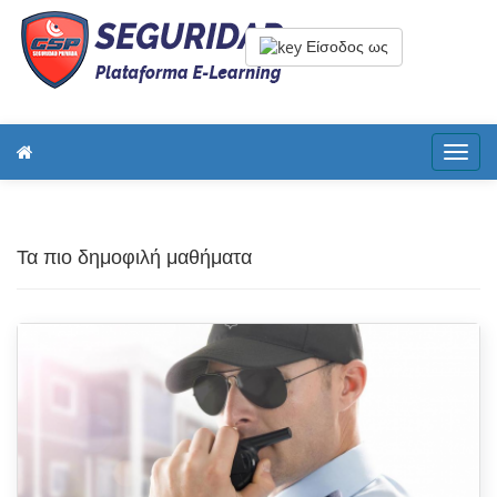
Είσοδος ως
Toggl
navig
Τα πιο δημοφιλή μαθήματα